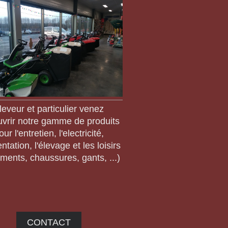
leveur et particulier venez
vrir notre gamme de produits
our l'entretien, l'electricité,
entation, l'élevage et les loisirs
ements, chaussures, gants, ...)
CONTACT