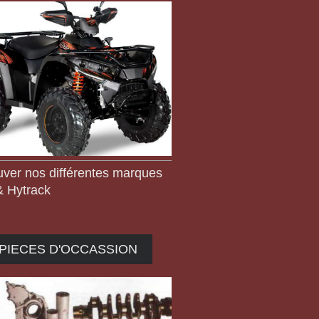
uver nos différentes marques
 Hytrack
PIECES D'OCCASSION