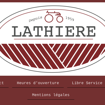
ct
Heures d'ouverture
Libre Service
Mentions légales