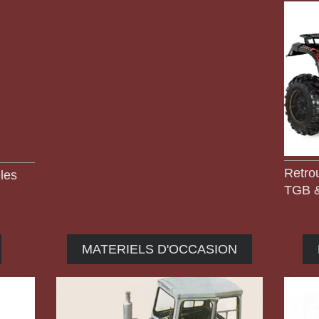
Retro
les
TGB &
MATERIELS D'OCCASION