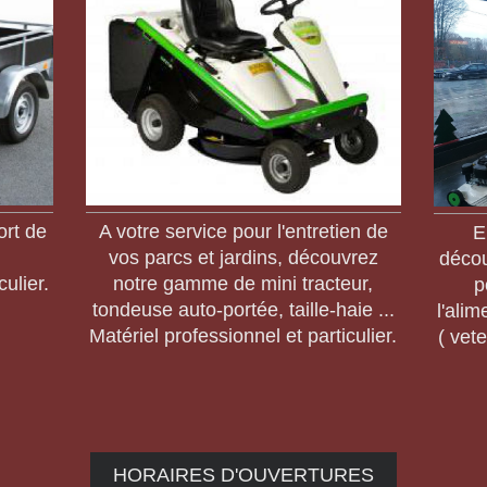
ort de
A votre service pour l'entretien de
E
vos parcs et jardins, découvrez
décou
culier.
notre gamme de mini tracteur,
p
tondeuse auto-portée, taille-haie ...
l'alim
Matériel professionnel et particulier.
( vet
HORAIRES D'OUVERTURES