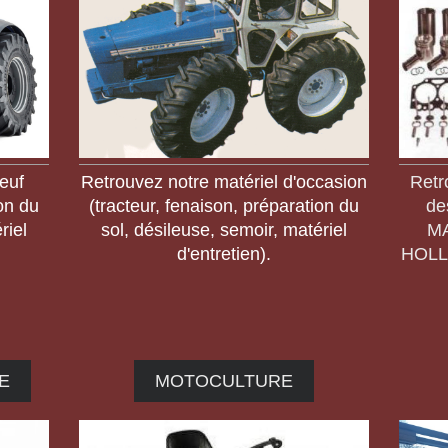
euf
Retrouvez notre matériel d'occasion
Retr
ion du
(tracteur, fenaison, préparation du
de
riel
sol, désileuse, semoir, matériel
M
d'entretien).
HOLLA
E
MOTOCULTURE