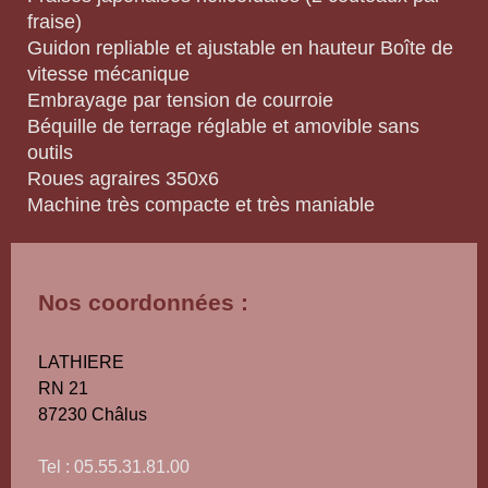
fraise)
Guidon repliable et ajustable en hauteur Boîte de
vitesse mécanique
Embrayage par tension de courroie
Béquille de terrage réglable et amovible sans
outils
Roues agraires 350x6
Machine très compacte et très maniable
Nos coordonnées :
LATHIERE
RN 21
87230
Châlus
Tel : 05.55.31.81.00