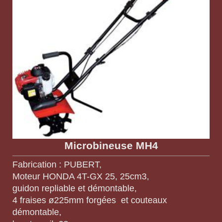
Microbineuse MH4
Fabrication : PUBERT,
Moteur HONDA 4T-GX 25, 25cm3,
guidon repliable et démontable,
4 fraises ø225mm forgées et couteaux
démontable,