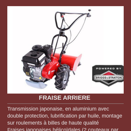
FRAISE ARRIERE
Transmission japonaise, en aluminium avec
double protection, lubrification par huile, montage
sur roulements à billes de haute qualité
Fraises japonaises hélicoïdales (2 couteaux par