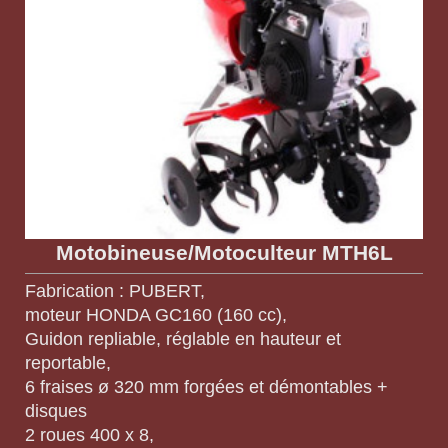
Motobineuse/Motoculteur MTH6L
Fabrication : PUBERT,
moteur HONDA GC160 (160 cc),
Guidon repliable, réglable en hauteur et
reportable,
6 fraises ø 320 mm forgées et démontables +
disques
2 roues 400 x 8,