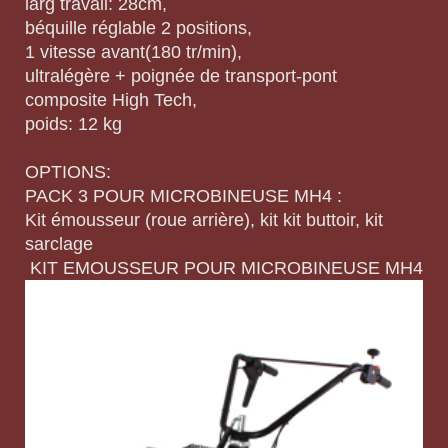
larg travail: 28cm,
béquille réglable 2 positions,
1 vitesse avant(180 tr/min),
ultralégère + poignée de transport-pont
composite High Tech,
poids: 12 kg
OPTIONS:
PACK 3 POUR MICROBINEUSE MH4 :
Kit émousseur (roue arrière), kit kit buttoir, kit
sarclage
KIT EMOUSSEUR POUR MICROBINEUSE MH4