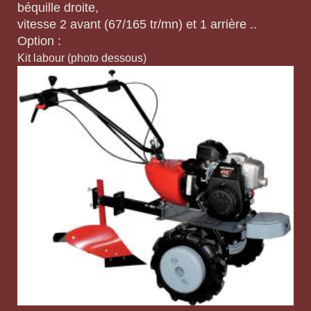
béquille droite,
vitesse 2 avant (67/165 tr/mn) et 1 arrière ..
Option :
Kit labour (photo dessous)